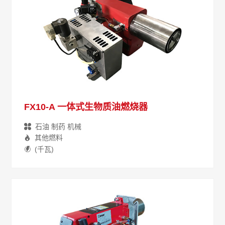
FX10-A 一体式生物质油燃烧器
石油 制药 机械
其他燃料
(千瓦)