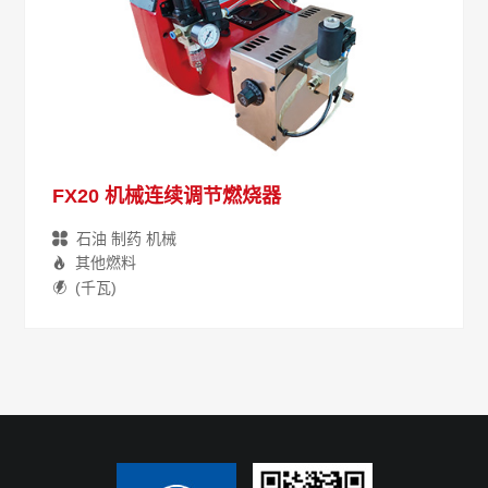
FX20 机械连续调节燃烧器
石油 制药 机械
其他燃料
(千瓦)