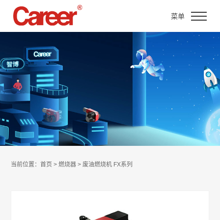
菜单
当前位置：首页 > 燃烧器 > 废油燃烧机 FX系列